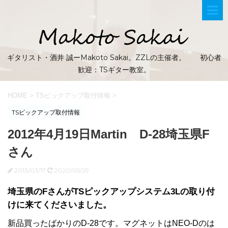
ギタリスト・酒井 誠ーMakoto Sakai。ZZLの主催者。 初心者
歓迎：TSギター教室。
HOME
>
TSピックアップ取付情報
>
TSピックアップ取付情報
2012年4月19日Martin D-28埼玉県F
さん
2013/03/17
2020/05/29
埼玉県のFさんがTSピックアップシステム3Lの取り付
けに来てくださいました。
新品買ったばかりのD-28です。マグネットはNEO-Dのは