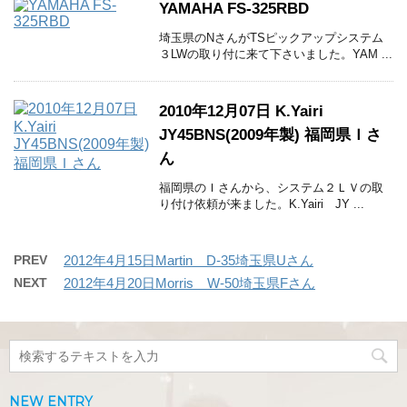
YAMAHA FS-325RBD
埼玉県のNさんがTSピックアップシステム
３LWの取り付に来て下さいました。YAM ...
2010年12月07日 K.Yairi
JY45BNS(2009年製) 福岡県Ｉさ
ん
福岡県のＩさんから、システム２ＬＶの取
り付け依頼が来ました。K.Yairi JY ...
PREV
2012年4月15日Martin D-35埼玉県Uさん
NEXT
2012年4月20日Morris W-50埼玉県Fさん
NEW ENTRY