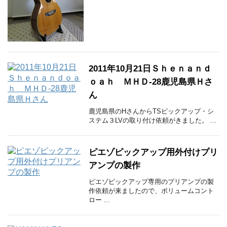
2011年10月21日Ｓｈｅｎａｎｄ
ｏａｈ ＭＨＤ-28鹿児島県Ｈさ
ん
鹿児島県のHさんからTSピックアップ・シ
ステム３LVの取り付け依頼がきました。 ...
ピエゾピックアップ用外付けプリ
アンプの製作
ピエゾピックアップ専用のプリアンプの製
作依頼が来ましたので、ボリュームコント
ロー ...