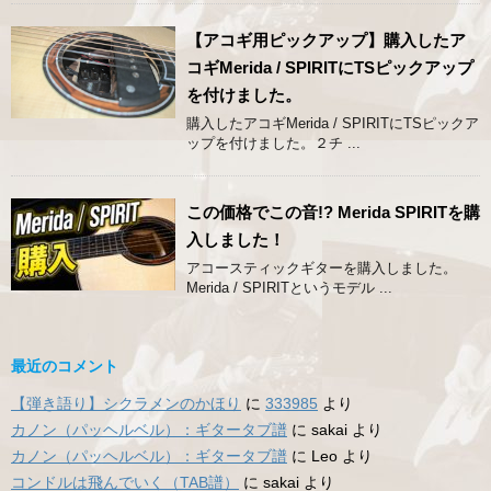
【アコギ用ピックアップ】購入したア
コギMerida / SPIRITにTSピックアップ
を付けました。
購入したアコギMerida / SPIRITにTSピックア
ップを付けました。２チ ...
この価格でこの音!? Merida SPIRITを購
入しました！
アコースティックギターを購入しました。
Merida / SPIRITというモデル ...
最近のコメント
【弾き語り】シクラメンのかほり
に
333985
より
カノン（パッヘルベル）：ギタータブ譜
に
sakai
より
カノン（パッヘルベル）：ギタータブ譜
に
Leo
より
コンドルは飛んでいく（TAB譜）
に
sakai
より