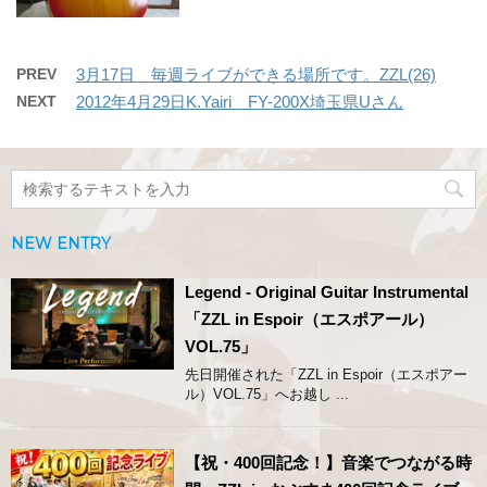
PREV
3月17日 毎週ライブができる場所です。ZZL(26)
NEXT
2012年4月29日K.Yairi FY-200X埼玉県Uさん
NEW ENTRY
Legend - Original Guitar Instrumental
「ZZL in Espoir（エスポアール）
VOL.75」
先日開催された「ZZL in Espoir（エスポアー
ル）VOL.75」へお越し ...
【祝・400回記念！】音楽でつながる時