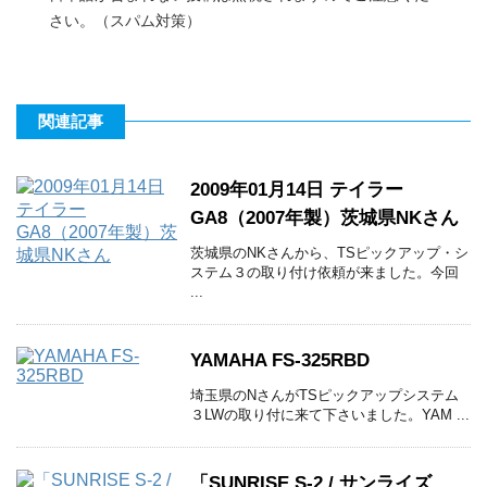
さい。（スパム対策）
関連記事
2009年01月14日 テイラー
GA8（2007年製）茨城県NKさん
茨城県のNKさんから、TSピックアップ・シ
ステム３の取り付け依頼が来ました。今回
...
YAMAHA FS-325RBD
埼玉県のNさんがTSピックアップシステム
３LWの取り付に来て下さいました。YAM ...
「SUNRISE S-2 / サンライズ