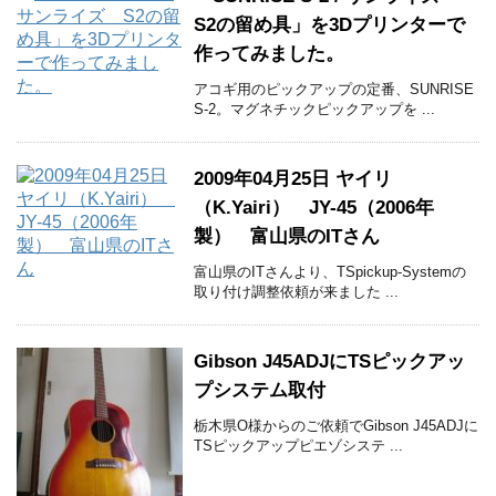
S2の留め具」を3Dプリンターで
作ってみました。
アコギ用のピックアップの定番、SUNRISE
S-2。マグネチックピックアップを ...
2009年04月25日 ヤイリ
（K.Yairi） JY-45（2006年
製） 富山県のITさん
富山県のITさんより、TSpickup-Systemの
取り付け調整依頼が来ました ...
Gibson J45ADJにTSピックアッ
プシステム取付
栃木県O様からのご依頼でGibson J45ADJに
TSピックアップピエゾシステ ...