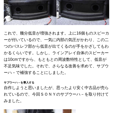
これで、幾分低音が増強されます。上に16個ものスピーカ
ーが付いているので、一気に内部の気圧がかわり、この二
つのバスレフ部から低音が出てくるのが手をかざしてもわ
かるくらいです。しかし、ラインアレイ自体のスピーカー
は10cmですから、もともとの周波数特性として、低音が
不足気味でした。それで、さらなる改善を求めて、サブウ
ーハ－で補強することにしました。
サブウーハ－を導入する
自作しようと思いましたが、思ったより安く中古品が売ら
れているので、今回ＳＯＮＹのサブウーハ－を取り付けて
みました。