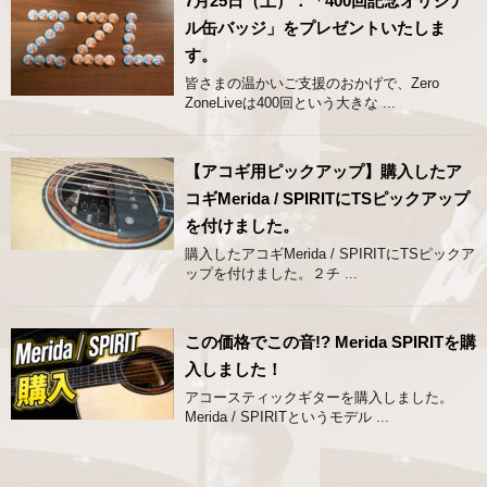
7月25日（土）：「400回記念オリジナ
ル缶バッジ」をプレゼントいたしま
す。
皆さまの温かいご支援のおかげで、Zero
ZoneLiveは400回という大きな ...
【アコギ用ピックアップ】購入したア
コギMerida / SPIRITにTSピックアップ
を付けました。
購入したアコギMerida / SPIRITにTSピックア
ップを付けました。２チ ...
この価格でこの音!? Merida SPIRITを購
入しました！
アコースティックギターを購入しました。
Merida / SPIRITというモデル ...