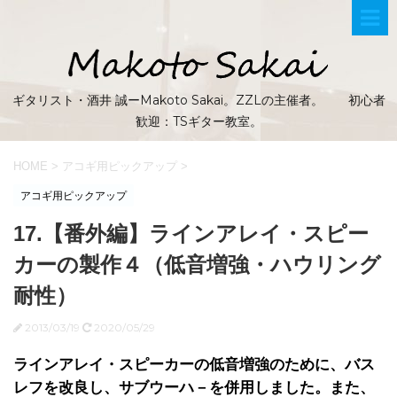
ギタリスト・酒井 誠ーMakoto Sakai。ZZLの主催者。 初心者
歓迎：TSギター教室。
HOME
>
アコギ用ピックアップ
>
アコギ用ピックアップ
17.【番外編】ラインアレイ・スピー
カーの製作４（低音増強・ハウリング
耐性）
2013/03/19
2020/05/29
ラインアレイ・スピーカーの低音増強のために、バス
レフを改良し、サブウーハ－を併用しました。また、