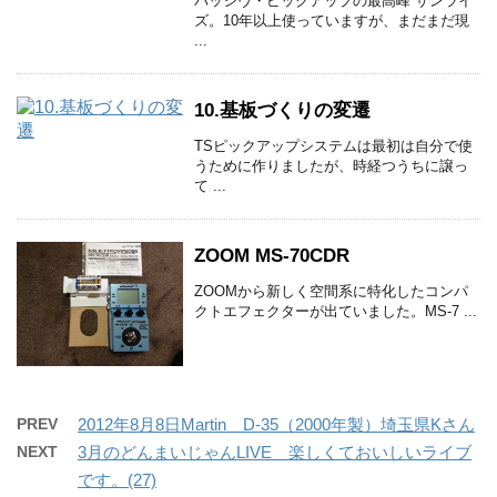
パッシヴ・ピックアップの最高峰 サンライ
ズ。10年以上使っていますが、まだまだ現
...
10.基板づくりの変遷
TSピックアップシステムは最初は自分で使
うために作りましたが、時経つうちに譲っ
て ...
ZOOM MS-70CDR
ZOOMから新しく空間系に特化したコンパ
クトエフェクターが出ていました。MS-7 ...
PREV
2012年8月8日Martin D-35（2000年製）埼玉県Kさん
NEXT
3月のどんまいじゃんLIVE 楽しくておいしいライブ
です。(27)