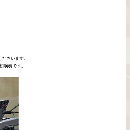
てくださいます。
の初演奏です。