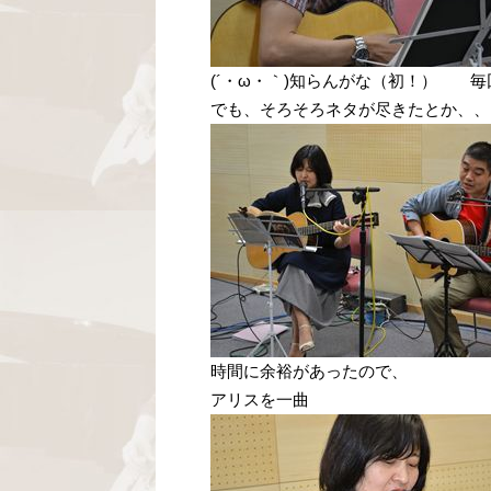
(´・ω・｀)知らんがな（初！） 
でも、そろそろネタが尽きたとか、、、、
時間に余裕があったので、
アリスを一曲