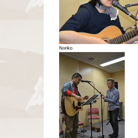
Noriko