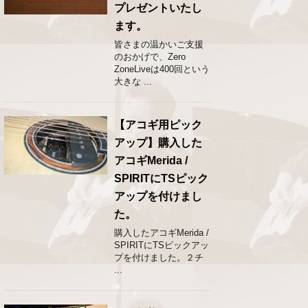
プレゼントいたし
ます。
皆さまの温かいご支援
のおかげで、Zero
ZoneLiveは400回という
大きな ...
【アコギ用ピック
アップ】購入した
アコギMerida /
SPIRITにTSピック
アップを付けまし
た。
購入したアコギMerida /
SPIRITにTSピックアッ
プを付けました。２チ
...