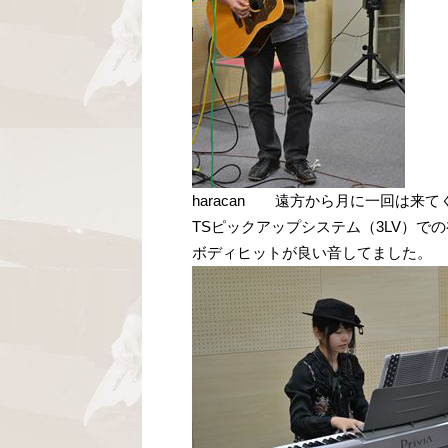
haracan 遠方から月に一回は来
TSピックアップシステム（3LV）で
ボディヒットが良い音してました。