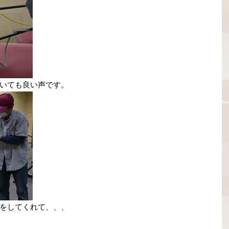
いても良い声です。
をしてくれて、、、