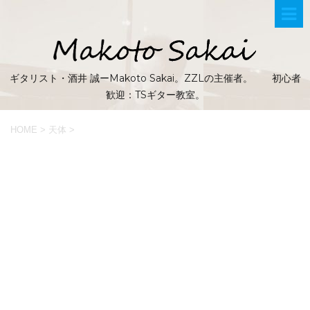
ギタリスト・酒井 誠ーMakoto Sakai。ZZLの主催者。 初心者
歓迎：TSギター教室。
HOME
>
天体
>