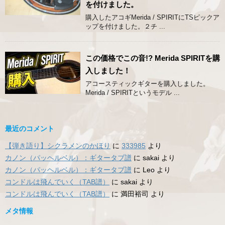
を付けました。
購入したアコギMerida / SPIRITにTSピックア
ップを付けました。２チ ...
この価格でこの音!? Merida SPIRITを購
入しました！
アコースティックギターを購入しました。
Merida / SPIRITというモデル ...
最近のコメント
【弾き語り】シクラメンのかほり
に
333985
より
カノン（パッヘルベル）：ギタータブ譜
に
sakai
より
カノン（パッヘルベル）：ギタータブ譜
に
Leo
より
コンドルは飛んでいく（TAB譜）
に
sakai
より
コンドルは飛んでいく（TAB譜）
に
満田裕司
より
メタ情報