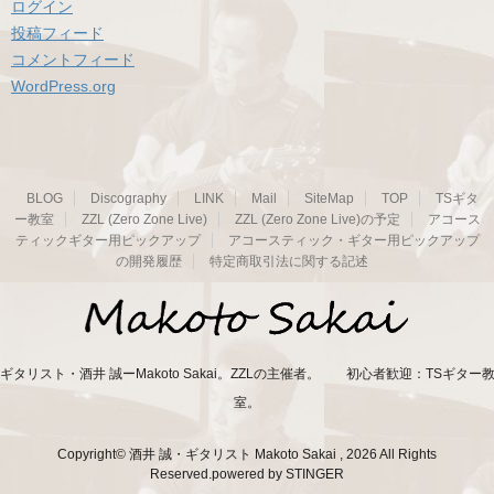
ログイン
投稿フィード
コメントフィード
WordPress.org
BLOG
Discography
LINK
Mail
SiteMap
TOP
TSギタ
ー教室
ZZL (Zero Zone Live)
ZZL (Zero Zone Live)の予定
アコース
ティックギター用ピックアップ
アコースティック・ギター用ピックアップ
の開発履歴
特定商取引法に関する記述
ギタリスト・酒井 誠ーMakoto Sakai。ZZLの主催者。 初心者歓迎：TSギター
室。
Copyright© 酒井 誠・ギタリスト Makoto Sakai , 2026 All Rights
Reserved.
powered by STINGER