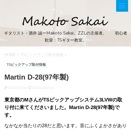
ギタリスト・酒井 誠ーMakoto Sakai。ZZLの主催者。 初心者
歓迎：TSギター教室。
HOME
>
TSピックアップ取付情報
>
TSピックアップ取付情報
Martin D-28(97年製)
2014/07/24
2024/08/04
東京都のMさんがTSピックアップシステム3LVWの取
り付に来てくださいました。Martin D-28(97年製)で
す。
なかなか当たりの28だと思います。音にふくよかさがあり