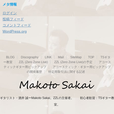
メタ情報
ログイン
投稿フィード
コメントフィード
WordPress.org
BLOG
Discography
LINK
Mail
SiteMap
TOP
TSギタ
ー教室
ZZL (Zero Zone Live)
ZZL (Zero Zone Live)の予定
アコース
ティックギター用ピックアップ
アコースティック・ギター用ピックアップ
の開発履歴
特定商取引法に関する記述
ギタリスト・酒井 誠ーMakoto Sakai。ZZLの主催者。 初心者歓迎：TSギター
室。