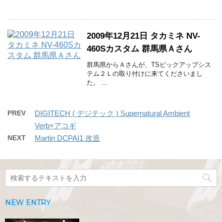
2009年12月21日 タカミネ NV-
460Sカスタム 群馬県Ａさん
群馬県からＡさんが、TSピックアップシス
テム２Ｌの取り付けに来てくださいまし
た。 ...
PREV
DIGITECH ( デジテック ) Supernatural Ambient
Verb+アコギ
NEXT
Martin DCPAI1 改造
NEW ENTRY