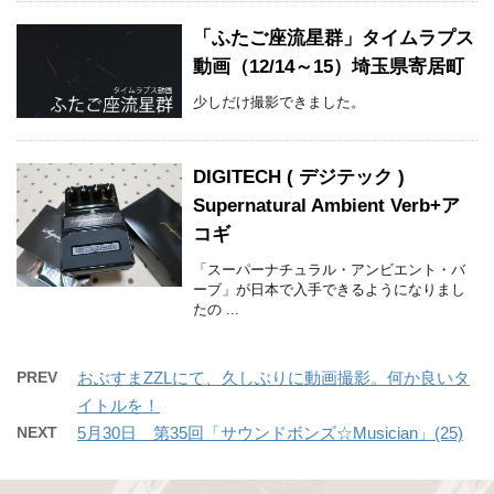
「ふたご座流星群」タイムラプス
動画（12/14～15）埼玉県寄居町
少しだけ撮影できました。
DIGITECH ( デジテック )
Supernatural Ambient Verb+ア
コギ
「スーパーナチュラル・アンビエント・バ
ーブ」が日本で入手できるようになりまし
たの ...
PREV
おぶすまZZLにて、久しぶりに動画撮影。何か良いタ
イトルを！
NEXT
5月30日 第35回「サウンドボンズ☆Musician」(25)