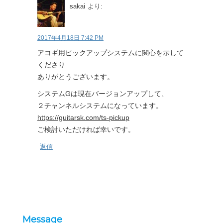
sakai
より:
2017年4月18日 7:42 PM
アコギ用ピックアップシステムに関心を示して
くださり
ありがとうございます。
システムGは現在バージョンアップして、
２チャンネルシステムになっています。
https://guitarsk.com/ts-pickup
ご検討いただければ幸いです。
返信
Message