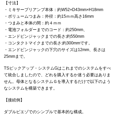
【寸法】
・ミキサープリアンプ本体：約W52×D43mm×H18mm
・ボリュームつまみ：外径：約15ｍｍ高さ16mm
・つまみと本体の間：約４ｍｍ
・電池フォルダーまでのコード：約250mm、
・エンドピンジャックまでの長さ:約550mm
・コンタクトマイクまでの長さ:約300mmです。
・エンドピンジャックの下穴のサイズは12mm、長さは
25mmまで。
TSピックアップ・システムGはこれまでのシステムをすべ
て統合しましたので、どれを購入するか迷う必要はありま
せん。母体となるシステムＧを導入するだけで以下のよう
なシステムを構築できます。
【接続例】
ダブルピエゾでのシンプルで基本的な構成。