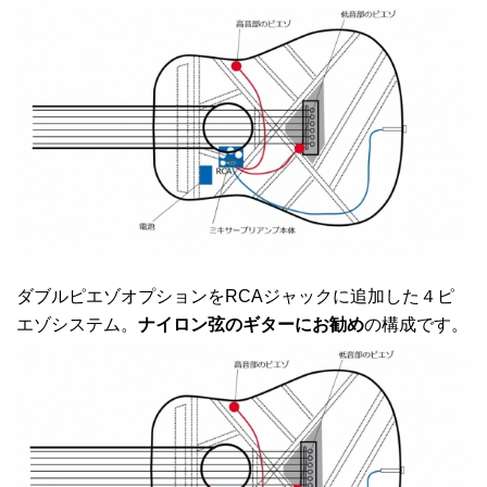
ダブルピエゾオプションをRCAジャックに追加した４ピ
エゾシステム。
ナイロン弦のギターにお勧め
の構成です。