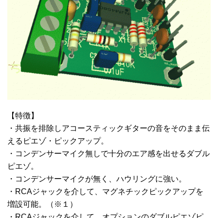
【特徴】
・共振を排除しアコースティックギターの音をそのまま伝
えるピエゾ・ピックアップ。
・コンデンサーマイク無しで十分のエア感を出せるダブル
ピエゾ。
・コンデンサーマイクが無く、ハウリングに強い。
・RCAジャックを介して、マグネチックピックアップを
増設可能。（※１）
・RCAジャックを介して、オプションのダブルピエゾピ