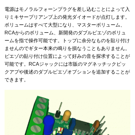
電源はモノラルフォーンプラグを差し込むことによって入
りミキサープリアンプ上の発光ダイオードが点灯します。
ボリュームはすべて大型になり、マスターボリューム、
RCAからのボリューム、新開発のダブルピエゾのボリュ
ームを指で操作可能です。トップに余分なものを貼り付け
ませんのでギター本来の鳴りを損なうこともありません。
ピエゾの貼り付け位置によって好みの音を探求することが
可能です。RCAジャックには市販のマグネッチックピッ
クアプや後述のダブルピエゾオプションを追加することが
できます。