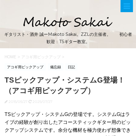
ギタリスト・酒井 誠ーMakoto Sakai。ZZLの主催者。 初心者
歓迎：TSギター教室。
HOME
>
アコギ用ピックアップ
>
アコギ用ピックアップ
備忘録
日記
TSピックアップ・システムG登場！
（アコギ用ピックアップ）
2015/05/27
2025/07/27
TSピックアップ・システムGの登場です。システムGはラ
イブの経験が創り出したアコースティックギター用のピッ
クアップシステムです。余分な機材を極力使わず想像でき