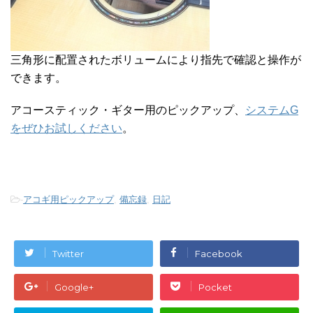
三角形に配置されたボリュームにより指先で確認と操作が
できます。
アコースティック・ギター用のピックアップ、
システムG
をぜひお試しください
。
-
アコギ用ピックアップ
,
備忘録
,
日記
Twitter
Facebook
Google+
Pocket