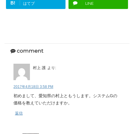
B!
はてブ
LINE
comment
村上 護
より:
2017年4月18日 3:58 PM
初めまして、愛知県の村上ともうします。システムGの
価格を教えていただけますか。
返信