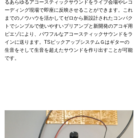
るあらゆるアコースティックサウンドをライブ会場やレコ
ーディング現場で即座に反映させることができます。これ
までのノウハウを活かしてゼロから新設計されたコンパク
トでシンプルで使いやすいプリアンプと新開発のアコギ用
ピエゾにより、パワフルなアコースティックサウンドをラ
インに送ります。TSピックアップシステムＧはギターの
生音をそして生音を超えたサウンドを作り出すことが可能
です。