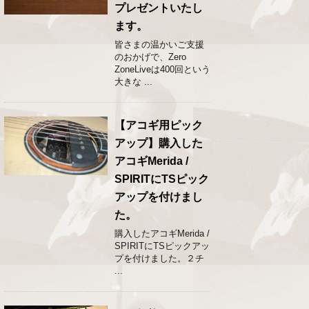
プレゼントいたし
ます。
皆さまの温かいご支援
のおかげで、Zero
ZoneLiveは400回という
大きな ...
【アコギ用ピック
アップ】購入した
アコギMerida /
SPIRITにTSピック
アップを付けまし
た。
購入したアコギMerida /
SPIRITにTSピックアッ
プを付けました。２チ
...