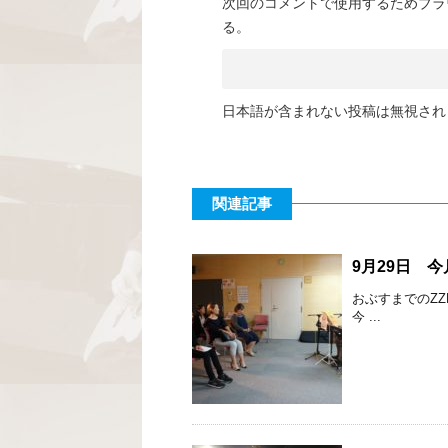
次回のコメントで使用するためブラ
る。
日本語が含まれない投稿は無視され
関連記事
9月29日 
おぶすまでのZ
今 ...