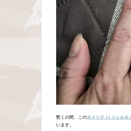
暫くの間、この
ネイリティ! ジェルネ
います。