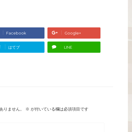
Facebook
Google+
!
はてブ
LINE
ありません。
※
が付いている欄は必須項目です