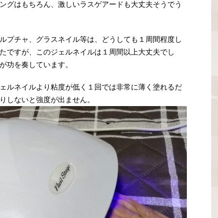
ングはもちろん、激しいラスゲアードも大丈夫そうでう
ルプチャ、グラスネイル等は、どうしても１周間程度し
たですが、このジェルネイルは１周間以上大丈夫でし
が功を奏しています。
ェルネイルより粘度が低く１回では非常に薄く塗れるだ
りしないと強度が出ません。