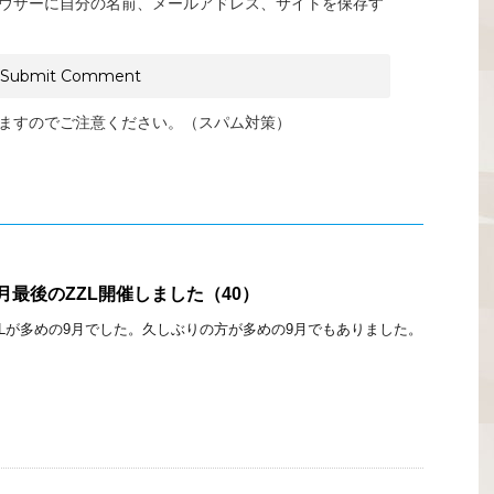
ウザーに自分の名前、メールアドレス、サイトを保存す
ますのでご注意ください。（スパム対策）
今月最後のZZL開催しました（40）
ZLが多めの9月でした。久しぶりの方が多めの9月でもありました。