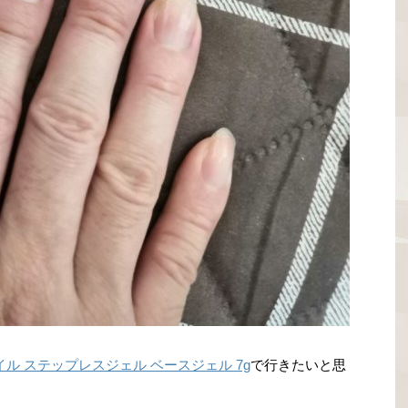
イル ステップレスジェル ベースジェル 7g
で行きたいと思