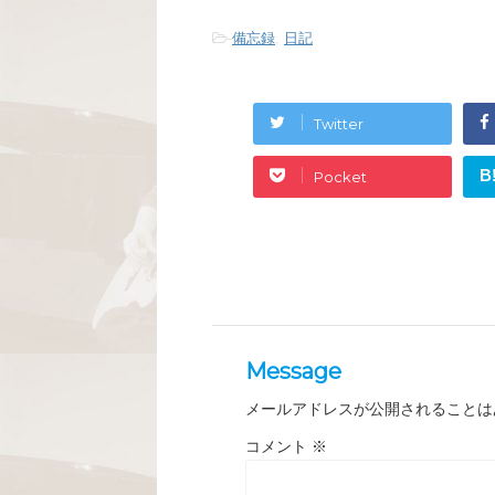
-
備忘録
,
日記
Twitter
B
Pocket
Message
メールアドレスが公開されることは
コメント
※