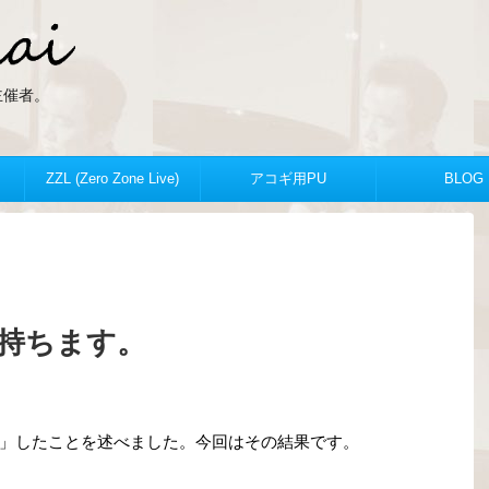
ZLの主催者。
ZZL (Zero Zone Live)
アコギ用PU
BLOG
持ちます。
」したことを述べました。今回はその結果です。