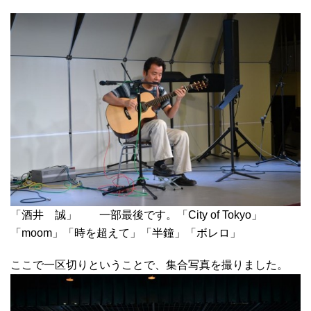
「酒井 誠」 一部最後です。「City of Tokyo」
「moom」「時を超えて」「半鐘」「ボレロ」
ここで一区切りということで、集合写真を撮りました。