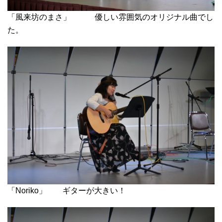
「風来坊のまさ」 優しい雰囲気のオリジナル曲でし
た。
「Noriko」 ギターが大きい！