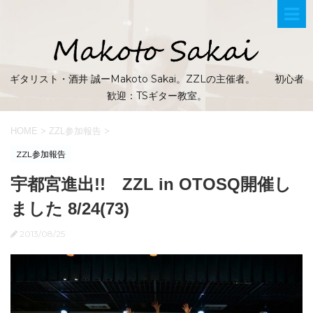
ギタリスト・酒井 誠ーMakoto Sakai。ZZLの主催者。 初心者
歓迎：TSギター教室。
HOME
>
ZZL参加報告
>
ZZL参加報告
宇都宮進出!! ZZL in OTOSQ開催し
ました 8/24(73)
2013/08/25