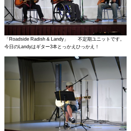
「Roadside Radish & Landy」 不定期ユニットです。
今日のLandyはギター3本とっかえひっかえ！