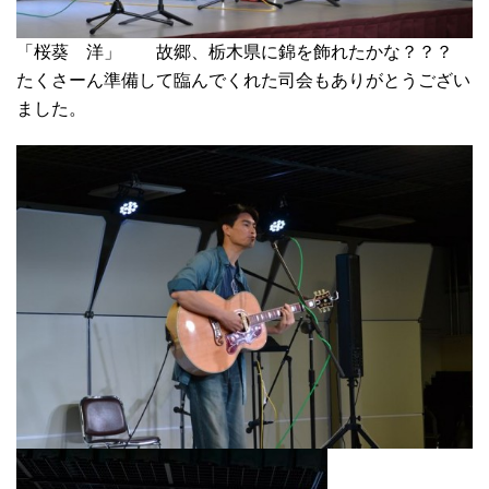
「桜葵 洋」 故郷、栃木県に錦を飾れたかな？？？
たくさーん準備して臨んでくれた司会もありがとうござい
ました。