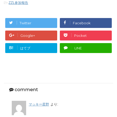
-
ZZL参加報告
Twitter
Facebook
Google+
Pocket
B!
はてブ
LINE
comment
マッキー星野
より: