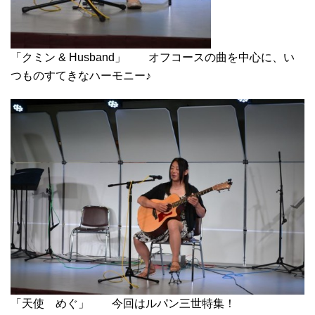
「クミン & Husband」 オフコースの曲を中心に、い
つものすてきなハーモニー♪
「天使 めぐ」 今回はルパン三世特集！