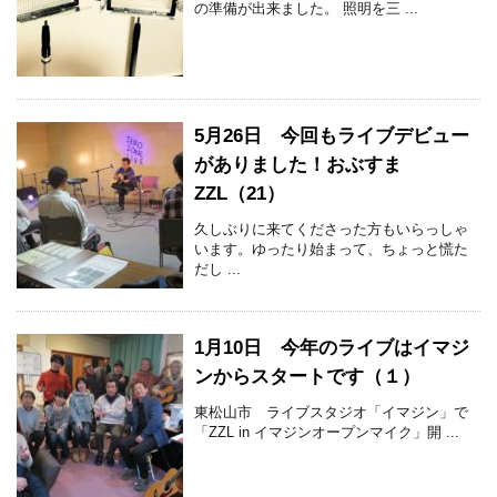
の準備が出来ました。 照明を三 ...
5月26日 今回もライブデビュー
がありました！おぶすま
ZZL（21）
久しぶりに来てくださった方もいらっしゃ
います。ゆったり始まって、ちょっと慌た
だし ...
1月10日 今年のライブはイマジ
ンからスタートです（１）
東松山市 ライブスタジオ「イマジン」で
「ZZL in イマジンオープンマイク」開 ...