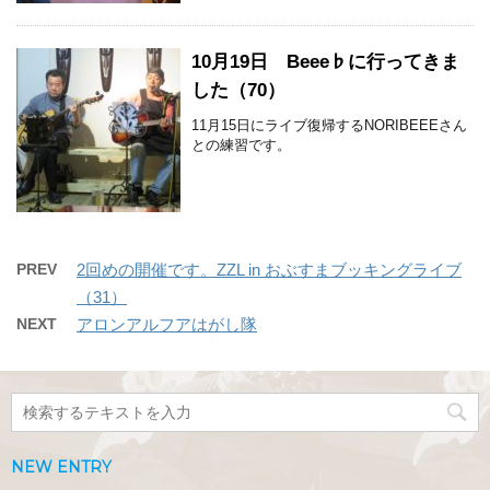
10月19日 Beee♭に行ってきま
した（70）
11月15日にライブ復帰するNORIBEEEさん
との練習です。
PREV
2回めの開催です。ZZL in おぶすまブッキングライブ
（31）
NEXT
アロンアルフアはがし隊
NEW ENTRY