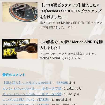
【アコギ用ピックアップ】購入したア
コギMerida / SPIRITにTSピックアップ
を付けました。
購入したアコギMerida / SPIRITにTSピックア
ップを付けました。２チ ...
この価格でこの音!? Merida SPIRITを購
入しました！
アコースティックギターを購入しました。
Merida / SPIRITというモデル ...
最近のコメント
【弾き語り】シクラメンのかほり
に
333985
より
カノン（パッヘルベル）：ギタータブ譜
に
sakai
より
カノン（パッヘルベル）：ギタータブ譜
に
Leo
より
コンドルは飛んでいく（TAB譜）
に
sakai
より