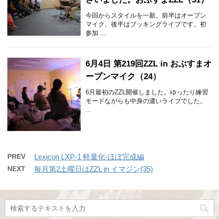
今回からスタイルを一新。前半はオープン
マイク、後半はブッキングライブです。初
参加 ...
6月4日 第219回ZZL in おぶすまオ
ープンマイク（24）
6月最初のZZL開催しました。ゆったり練習
モードながらも中身の濃いライブでした。
...
PREV
Lexicon LXP-1 軽量化-ほぼ完成編
NEXT
毎月第2土曜日はZZL in イマジン(35)