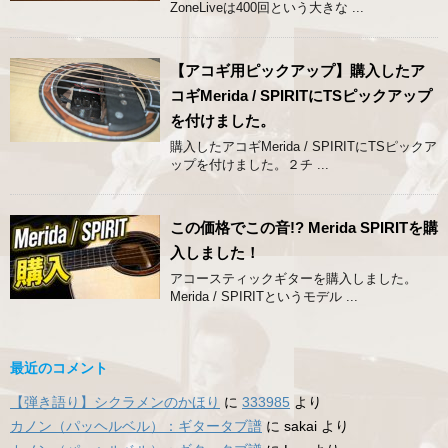
ZoneLiveは400回という大きな ...
【アコギ用ピックアップ】購入したア
コギMerida / SPIRITにTSピックアップ
を付けました。
購入したアコギMerida / SPIRITにTSピックア
ップを付けました。２チ ...
この価格でこの音!? Merida SPIRITを購
入しました！
アコースティックギターを購入しました。
Merida / SPIRITというモデル ...
最近のコメント
【弾き語り】シクラメンのかほり
に
333985
より
カノン（パッヘルベル）：ギタータブ譜
に
sakai
より