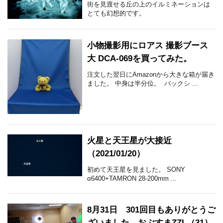
街を見渡せる丘の上のイルミネーションは
とても幻想的です。
小物撮影用にロアス 撮影ブース
大 DCA-069を買ってみた。
注文した翌日にAmazonから大きな箱が届き
ました。 中身は半分位。 バックシ ...
火星と天王星が大接近
（2021/01/20）
初めて天王星を見ました。 SONY
α6400+TAMRON 28-200mm ...
8月31日 301回目もありがとうご
ざいました。おぶすまZZL（31）