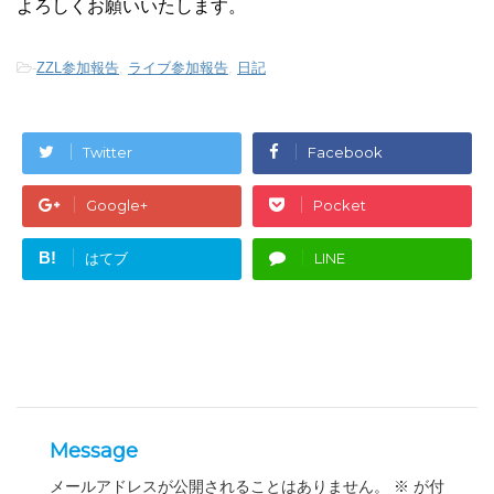
よろしくお願いいたします。
-
ZZL参加報告
,
ライブ参加報告
,
日記
Twitter
Facebook
Google+
Pocket
B!
はてブ
LINE
Message
メールアドレスが公開されることはありません。
※
が付