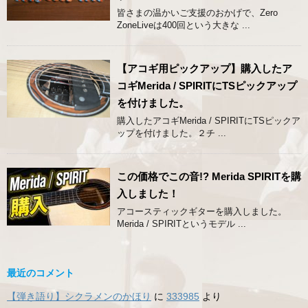
皆さまの温かいご支援のおかげで、Zero
ZoneLiveは400回という大きな ...
【アコギ用ピックアップ】購入したア
コギMerida / SPIRITにTSピックアップ
を付けました。
購入したアコギMerida / SPIRITにTSピックア
ップを付けました。２チ ...
この価格でこの音!? Merida SPIRITを購
入しました！
アコースティックギターを購入しました。
Merida / SPIRITというモデル ...
最近のコメント
【弾き語り】シクラメンのかほり
に
333985
より