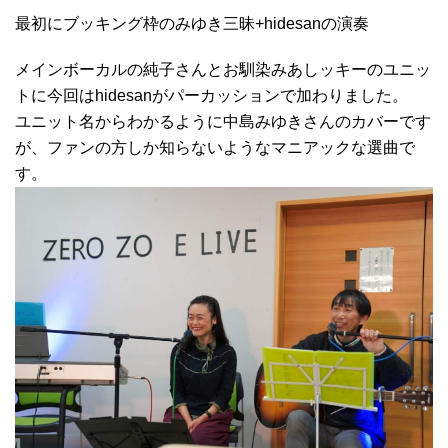
最初にブッキング枠のみゆき三昧+hidesanの演奏
メインボーカルの純子さんとお馴染みあしッキーのユニッ
トに今回はhidesanがパーカッションで加わりました。
ユニット名からわかるように中島みゆきさんのカバーです
が、ファンの方しか知らないようなマニアックな選曲で
す。