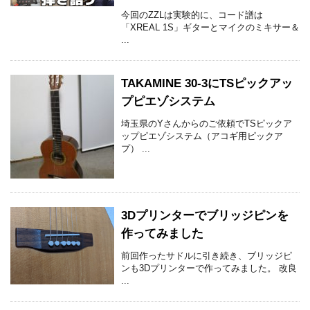
今回のZZLは実験的に、コード譜は
「XREAL 1S」ギターとマイクのミキサー＆
...
TAKAMINE 30-3にTSピックアッ
プピエゾシステム
埼玉県のYさんからのご依頼でTSピックア
ップピエゾシステム（アコギ用ピックア
プ） ...
3Dプリンターでブリッジピンを
作ってみました
前回作ったサドルに引き続き、ブリッジピ
ンも3Dプリンターで作ってみました。 改良
...