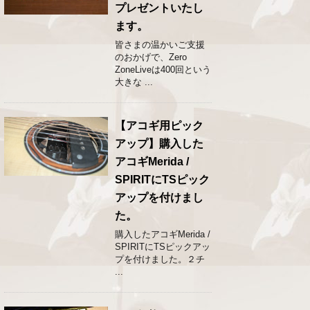
プレゼントいたし
ます。
皆さまの温かいご支援
のおかげで、Zero
ZoneLiveは400回という
大きな ...
【アコギ用ピック
アップ】購入した
アコギMerida /
SPIRITにTSピック
アップを付けまし
た。
購入したアコギMerida /
SPIRITにTSピックアッ
プを付けました。２チ
...