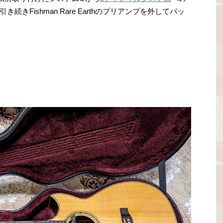
きFishman Rare Earthのプリアンプを外してパッ