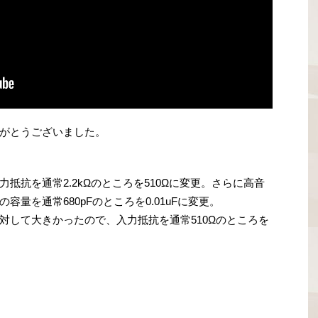
がとうございました。
抵抗を通常2.2kΩのところを510Ωに変更。さらに高音
量を通常680pFのところを0.01uFに変更。
対して大きかったので、入力抵抗を通常510Ωのところを