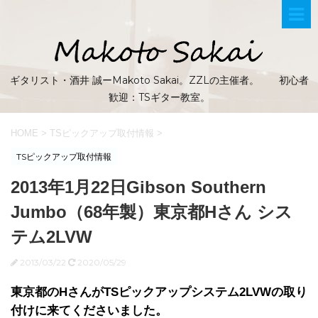
ギタリスト・酒井 誠ーMakoto Sakai。ZZLの主催者。 初心者
歓迎：TSギター教室。
HOME
>
TSピックアップ取付情報
>
TSピックアップ取付情報
2013年1月22日Gibson Southern
Jumbo（68年製）東京都Hさん シス
テム2LVW
2013/03/22
2020/05/29
東京都のHさんがTSピックアップシステム2LVWの取り
付けに来てくださいました。