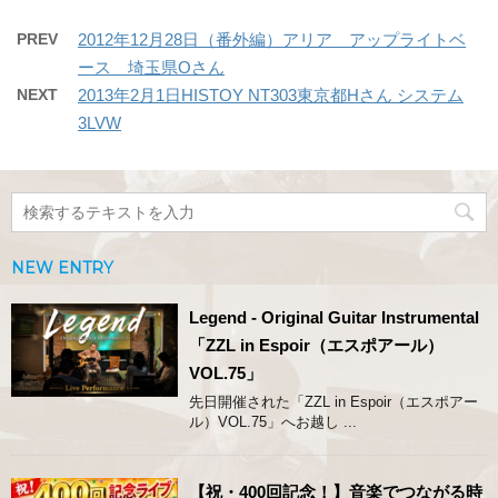
PREV
2012年12月28日（番外編）アリア アップライトベ
ース 埼玉県Oさん
NEXT
2013年2月1日HISTOY NT303東京都Hさん システム
3LVW
NEW ENTRY
Legend - Original Guitar Instrumental
「ZZL in Espoir（エスポアール）
VOL.75」
先日開催された「ZZL in Espoir（エスポアー
ル）VOL.75」へお越し ...
【祝・400回記念！】音楽でつながる時