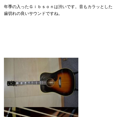
年季の入ったＧｉｂｓｏｎは渋いです。音もカラッとした
歯切れの良いサウンドですね。