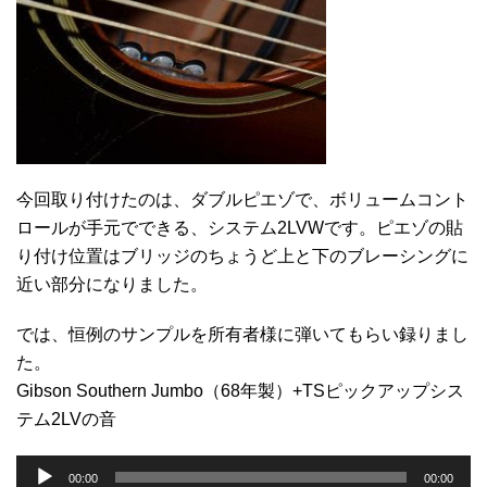
今回取り付けたのは、ダブルピエゾで、ボリュームコント
ロールが手元でできる、システム2LVWです。ピエゾの貼
り付け位置はブリッジのちょうど上と下のブレーシングに
近い部分になりました。
では、恒例のサンプルを所有者様に弾いてもらい録りまし
た。
Gibson Southern Jumbo（68年製）+TSピックアップシス
テム2LVの音
音
00:00
00:00