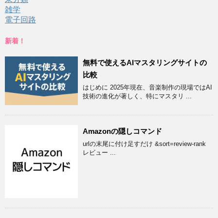
雑学
電子回路
新着！
無料で使えるAIマスタリングサイトの
比較
はじめに 2025年現在、音楽制作の現場ではAI
技術の進化が著しく、特にマスタリ ...
Amazonの隠しコマンド
urlの末尾に付け足すだけ &sort=review-rank
レビュー ...