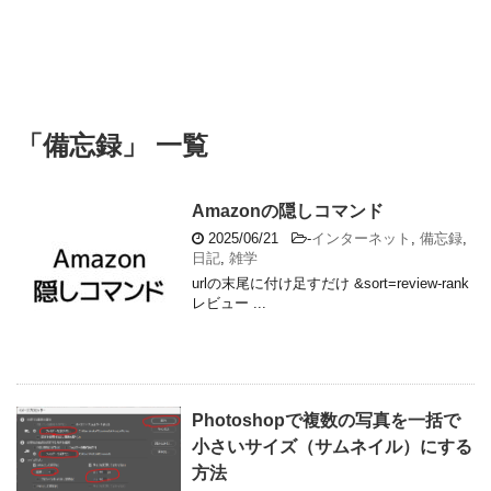
「備忘録」 一覧
Amazonの隠しコマンド
2025/06/21
-
インターネット
,
備忘録
,
日記
,
雑学
urlの末尾に付け足すだけ &sort=review-rank
レビュー ...
Photoshopで複数の写真を一括で
小さいサイズ（サムネイル）にする
方法