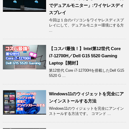
でデュアルモニター」:ワイヤレスディ
スプレイ
今回は１台のパソコンをワイヤレスディスプ
レイにして、デュアルモニター環境にする方
...
【コスパ最強！】Intel第12世代 Core
i7-12700H／Dell G15 5520 Gaming
Laptop【開封】
第12世代 Core i7-12700Hを搭載したDell G15
5520 G ...
Windows11のウィジェットを完全にア
ンインストールする方法
Windows11のウィジェットを完全にアンイン
ストールする方法です。 コマンド ...