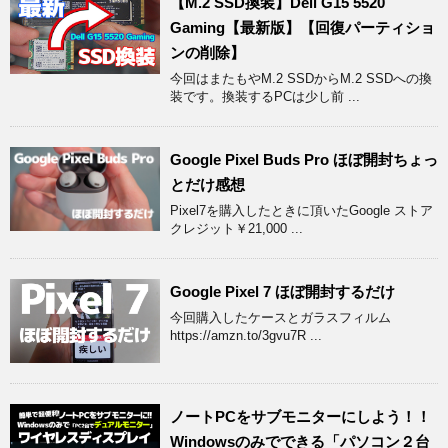
【M.2 SSD換装】Dell G15 5520
Gaming【最新版】【回復パーティショ
ンの削除】
今回はまたもやM.2 SSDからM.2 SSDへの換
装です。換装するPCは少し前 ...
Google Pixel Buds Pro ほぼ開封ちょっ
とだけ感想
Pixel7を購入したときに頂いたGoogle ストア
クレジット￥21,000 ...
Google Pixel 7 ほぼ開封するだけ
今回購入したケースとガラスフィルム
https://amzn.to/3gvu7R ...
ノートPCをサブモニターにしよう！！
Windowsのみでできる「パソコン２台