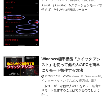
AZ-GTi（AZ-GTe）をステーションモードで
使えば、それぞれが無線ルーター ...
Windows標準機能「クイック アシ
スト」を使って他の人のPCを簡単
にリモート操作する方法
2022/01/07
-
Windows 11
,
Windows10
,
インターネット
,
パソコン
,
備忘録
,
日記
一般ユーザーが他の人のPCをネット経由で
リモート操作することはできるのでしょう
か ...