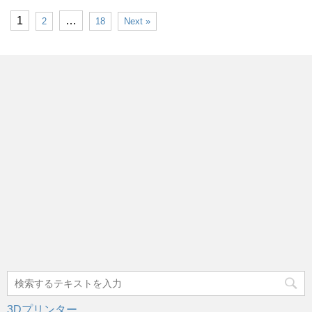
1
…
2
18
Next »
3Dプリンター