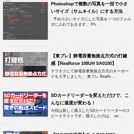
Photoshopで複数の写真を一括で小さ
いサイズ（サムネイル）にする方法
予め小さいサイズにした写真を一つのフォル
ダに入れておきます。 Ph ...
【東プレ】静電容量無接点方式の打鍵
感【Realforce 108UH SA0100】
ヤフオクにて静電容量無接点方式のキーボー
ドを入手しました。 東プレ Realfo ...
SDカードリーダーを変えただけで、こ
んなに速度が変わる！
今回は新しく購入したSDカードリーダーのス
ピードテストです。購入したのは、 un ...