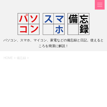
パソコン、スマホ、マイコン、家電などの備忘録と日記。使えると
ころを簡潔に解説！
HOME
>
備忘録
>