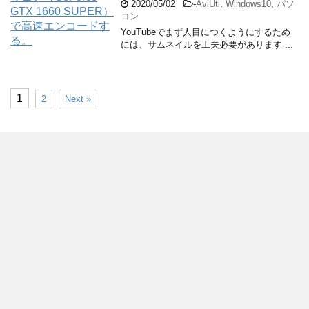
2020/05/02
-
AviUtl
,
Windows10
,
パソ
コン
YouTubeでまず人目につくようにするため
には、サムネイルを工夫必要があります ...
1
2
Next »