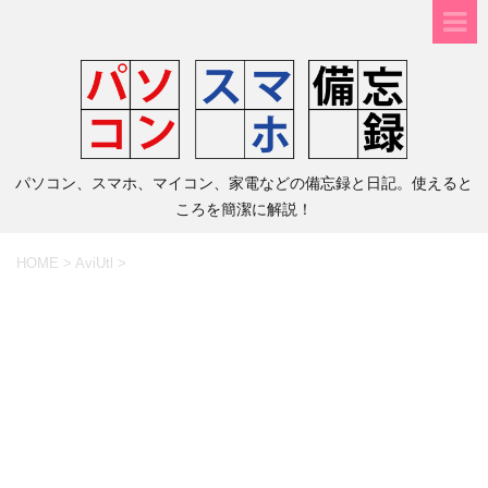
パソコン、スマホ、マイコン、家電などの備忘録と日記。使えると
ころを簡潔に解説！
HOME
>
AviUtl
>