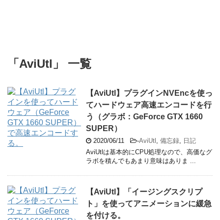
「AviUtl」 一覧
【AviUtl】プラグインNVEncを使っ
てハードウェア高速エンコードを行
う（グラボ：GeForce GTX 1660
SUPER）
2020/06/11
-
AviUtl
,
備忘録
,
日記
AviUtlは基本的にCPU処理なので、高価なグ
ラボを積んでもあまり意味はありま ...
【AviUtl】「イージングスクリプ
ト」を使ってアニメーションに緩急
を付ける。