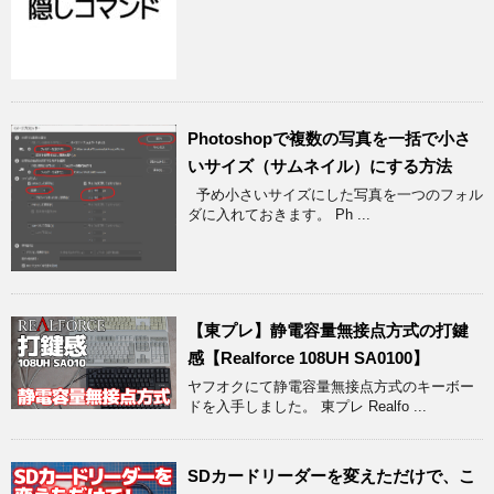
Photoshopで複数の写真を一括で小さ
いサイズ（サムネイル）にする方法
予め小さいサイズにした写真を一つのフォル
ダに入れておきます。 Ph ...
【東プレ】静電容量無接点方式の打鍵
感【Realforce 108UH SA0100】
ヤフオクにて静電容量無接点方式のキーボー
ドを入手しました。 東プレ Realfo ...
SDカードリーダーを変えただけで、こ