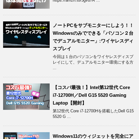
https://amzn.to/3gvu7R ...
ノートPCをサブモニターにしよう！！
Windowsのみでできる「パソコン２台
でデュアルモニター」:ワイヤレスディ
スプレイ
今回は１台のパソコンをワイヤレスディスプ
レイにして、デュアルモニター環境にする方
...
【コスパ最強！】Intel第12世代 Core
i7-12700H／Dell G15 5520 Gaming
Laptop【開封】
第12世代 Core i7-12700Hを搭載したDell G15
5520 G ...
Windows11のウィジェットを完全にア