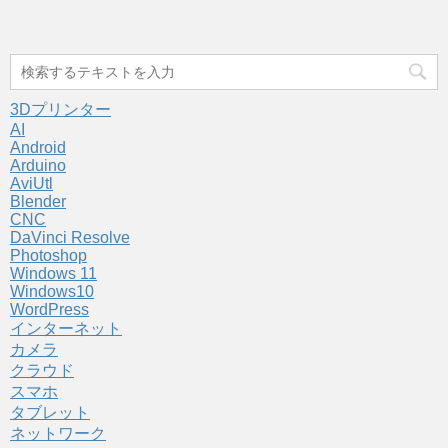
3Dプリンター
AI
Android
Arduino
AviUtl
Blender
CNC
DaVinci Resolve
Photoshop
Windows 11
Windows10
WordPress
インターネット
カメラ
クラウド
スマホ
タブレット
ネットワーク