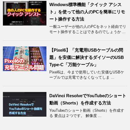
Windows標準機能「クイック アシス
ト」を使って他の人のPCを簡単にリモ
ート操作する方法
一般ユーザーが他の人のPCをネット経由でリ
モート操作することはできるのでしょうか ...
【Pixel6】「充電用USBケーブルの問
題」を安価に解決するダイソーのUSB
Type-C「万能ケーブル」
Pixel6は、今まで使用していた安価なUSBケ
ーブルでは充電できなくなってしま ...
DaVinci ResolveでYouTubeのショート
動画（Shorts）を作成する方法
YouTubeのショート動画（Shorts）を作成す
る 要点は２つです。 解像度 ...