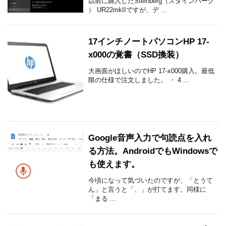
以前に購入したSteinberg（スタインバーグ
） UR22mkIIですが、デ ...
17インチノートパソコンHP 17-
x000の覚書（SSD換装）
大画面がほしいのでHP 17-x000購入。最低
限の仕様で注文しました。 ・ 4 ...
Google音声入力で句読点を入れ
る方法。AndroidでもWindowsで
も使えます。
今頃になって気づいたのですが、「とうて
ん」と言うと「、」が打てます。同様に
「まる ...