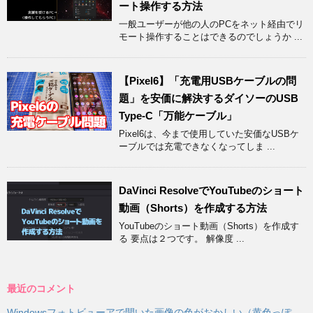
ート操作する方法
一般ユーザーが他の人のPCをネット経由でリ
モート操作することはできるのでしょうか ...
【Pixel6】「充電用USBケーブルの問
題」を安価に解決するダイソーのUSB
Type-C「万能ケーブル」
Pixel6は、今まで使用していた安価なUSBケ
ーブルでは充電できなくなってしま ...
DaVinci ResolveでYouTubeのショート
動画（Shorts）を作成する方法
YouTubeのショート動画（Shorts）を作成す
る 要点は２つです。 解像度 ...
最近のコメント
Windowsフォトビューアで開いた画像の色がおかしい（黄色っぽ