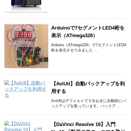
Arduinoで7セグメントLED4桁を
表示（ATmega328）
Arduino（ATmega328）で7セグメントLED4
桁を表示させてみました ...
【AviUtl】自動バックアップを利
用する
AviUtlはデフォルトで５分おきに自動的にバ
ックアップを取っています。バックア ...
【DaVinci Resolve 16】入門