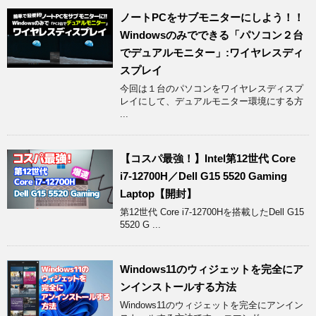
ノートPCをサブモニターにしよう！！
Windowsのみでできる「パソコン２台
でデュアルモニター」:ワイヤレスディ
スプレイ
今回は１台のパソコンをワイヤレスディスプ
レイにして、デュアルモニター環境にする方
...
【コスパ最強！】Intel第12世代 Core
i7-12700H／Dell G15 5520 Gaming
Laptop【開封】
第12世代 Core i7-12700Hを搭載したDell G15
5520 G ...
Windows11のウィジェットを完全にア
ンインストールする方法
Windows11のウィジェットを完全にアンイン