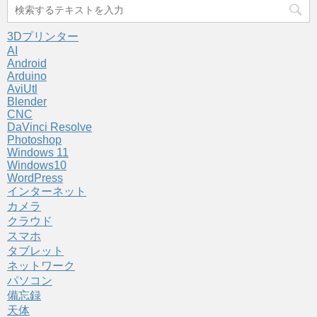
3Dプリンター
AI
Android
Arduino
AviUtl
Blender
CNC
DaVinci Resolve
Photoshop
Windows 11
Windows10
WordPress
インターネット
カメラ
クラウド
スマホ
タブレット
ネットワーク
パソコン
備忘録
天体