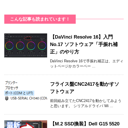
こんな記事も読まれています！
【DaVinci Resolve 16】入門
No.17 ソフトウェア「手振れ補
正」のやり方
DaVinci Resolve 16で手振れ補正は、エディ
ットページかカラーペー ...
フライス盤CNC2417を動かすソ
フトウェア
前回組み立てたCNC2417を動かしてみよう
と思います。 シリアルドライバ Wi ...
【M.2 SSD換装】Dell G15 5520