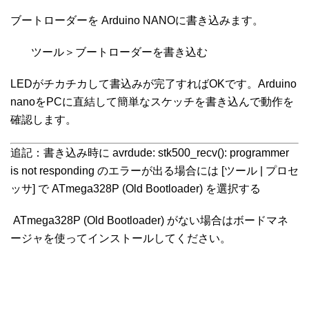
ブートローダーを Arduino NANOに書き込みます。
ツール＞ブートローダーを書き込む
LEDがチカチカして書込みが完了すればOKです。Arduino
nanoをPCに直結して簡単なスケッチを書き込んで動作を
確認します。
追記：書き込み時に
avrdude: stk500_recv(): programmer
is not responding
のエラーが出る場合には [ツール | プロセ
ッサ] で
ATmega328P (Old Bootloader)
を選択する
ATmega328P (Old Bootloader)
がない場合はボードマネ
ージャを使ってインストールしてください。