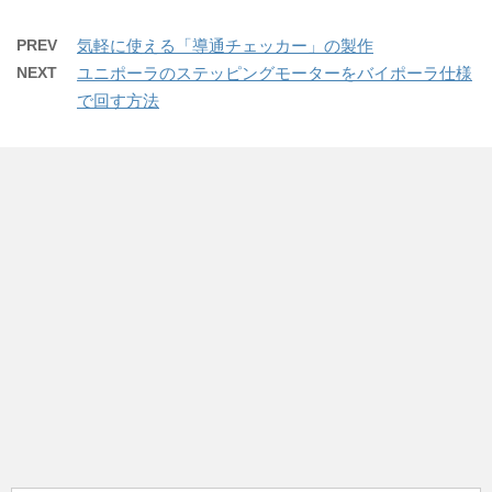
PREV
気軽に使える「導通チェッカー」の製作
NEXT
ユニポーラのステッピングモーターをバイポーラ仕様
で回す方法