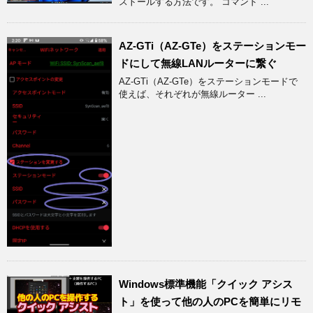
ストールする方法です。 コマンド ...
AZ-GTi（AZ-GTe）をステーションモー
ドにして無線LANルーターに繋ぐ
AZ-GTi（AZ-GTe）をステーションモードで
使えば、それぞれが無線ルーター ...
Windows標準機能「クイック アシス
ト」を使って他の人のPCを簡単にリモ