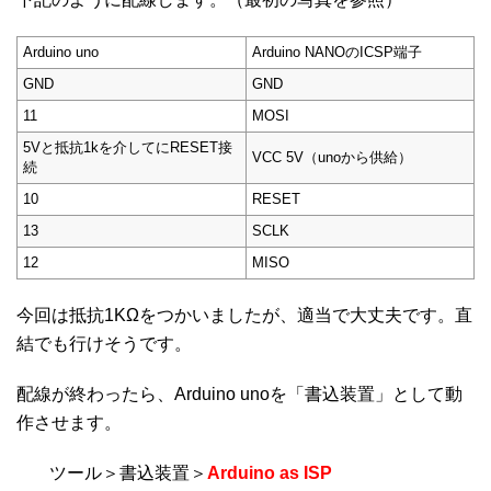
Arduino uno
Arduino NANOのICSP端子
GND
GND
11
MOSI
5Vと抵抗1kを介してにRESET接
VCC 5V（unoから供給）
続
10
RESET
13
SCLK
12
MISO
今回は抵抗1KΩをつかいましたが、適当で大丈夫です。直
結でも行けそうです。
配線が終わったら、Arduino unoを「書込装置」として動
作させます。
ツール＞書込装置＞
Arduino as ISP