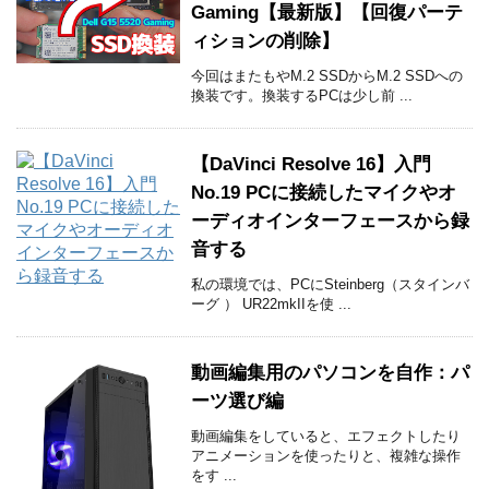
Gaming【最新版】【回復パーテ
ィションの削除】
今回はまたもやM.2 SSDからM.2 SSDへの
換装です。換装するPCは少し前 ...
【DaVinci Resolve 16】入門
No.19 PCに接続したマイクやオ
ーディオインターフェースから録
音する
私の環境では、PCにSteinberg（スタインバ
ーグ ） UR22mkIIを使 ...
動画編集用のパソコンを自作：パ
ーツ選び編
動画編集をしていると、エフェクトしたり
アニメーションを使ったりと、複雑な操作
をす ...