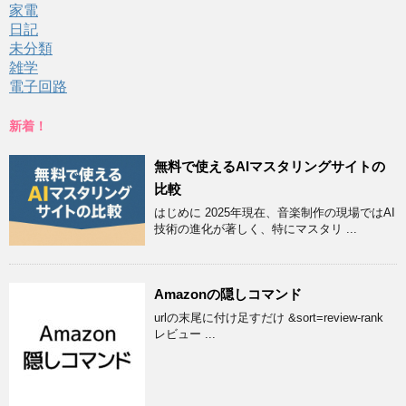
家電
日記
未分類
雑学
電子回路
新着！
無料で使えるAIマスタリングサイトの
比較
はじめに 2025年現在、音楽制作の現場ではAI
技術の進化が著しく、特にマスタリ ...
Amazonの隠しコマンド
urlの末尾に付け足すだけ &sort=review-rank
レビュー ...