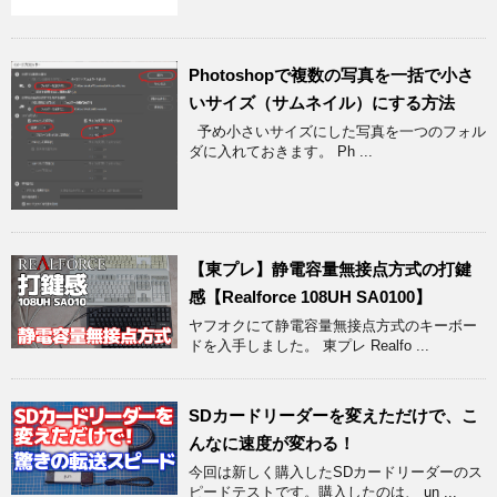
Photoshopで複数の写真を一括で小さ
いサイズ（サムネイル）にする方法
予め小さいサイズにした写真を一つのフォル
ダに入れておきます。 Ph ...
【東プレ】静電容量無接点方式の打鍵
感【Realforce 108UH SA0100】
ヤフオクにて静電容量無接点方式のキーボー
ドを入手しました。 東プレ Realfo ...
SDカードリーダーを変えただけで、こ
んなに速度が変わる！
今回は新しく購入したSDカードリーダーのス
ピードテストです。購入したのは、 un ...