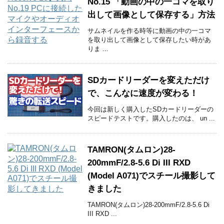
No.15 「動画の中の一コマを取り
出して画像として保存する」方法
サムネイルを作る時等に動画の中の一コマ
を取り出して画像として保存したい時があ
りま ...
SDカードリーダーを変えただけ
で、こんなに速度が変わる！
今回は新しく購入したSDカードリーダーの
スピードテストです。購入したのは、 un ...
TAMRON(タムロン)28-
200mmF/2.8-5.6 Di III RXD
(Model A071)でスチール撮影して
きました
TAMRON(タムロン)28-200mmF/2.8-5.6 Di
III RXD ...