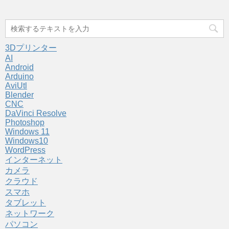
3Dプリンター
AI
Android
Arduino
AviUtl
Blender
CNC
DaVinci Resolve
Photoshop
Windows 11
Windows10
WordPress
インターネット
カメラ
クラウド
スマホ
タブレット
ネットワーク
パソコン