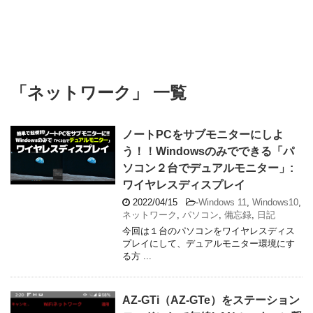
「ネットワーク」 一覧
ノートPCをサブモニターにしよ
う！！Windowsのみでできる「パ
ソコン２台でデュアルモニター」:
ワイヤレスディスプレイ
2022/04/15
-
Windows 11
,
Windows10
,
ネットワーク
,
パソコン
,
備忘録
,
日記
今回は１台のパソコンをワイヤレスディス
プレイにして、デュアルモニター環境にす
る方 ...
AZ-GTi（AZ-GTe）をステーション