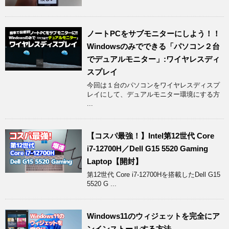
ノートPCをサブモニターにしよう！！
Windowsのみでできる「パソコン２台
でデュアルモニター」:ワイヤレスディ
スプレイ
今回は１台のパソコンをワイヤレスディスプ
レイにして、デュアルモニター環境にする方
...
【コスパ最強！】Intel第12世代 Core
i7-12700H／Dell G15 5520 Gaming
Laptop【開封】
第12世代 Core i7-12700Hを搭載したDell G15
5520 G ...
Windows11のウィジェットを完全にア
ンインストールする方法