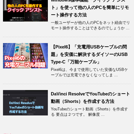
ト」を使って他の人のPCを簡単にリモ
ート操作する方法
一般ユーザーが他の人のPCをネット経由でリ
モート操作することはできるのでしょうか ...
【Pixel6】「充電用USBケーブルの問
題」を安価に解決するダイソーのUSB
Type-C「万能ケーブル」
Pixel6は、今まで使用していた安価なUSBケ
ーブルでは充電できなくなってしま ...
DaVinci ResolveでYouTubeのショート
動画（Shorts）を作成する方法
YouTubeのショート動画（Shorts）を作成す
る 要点は２つです。 解像度 ...