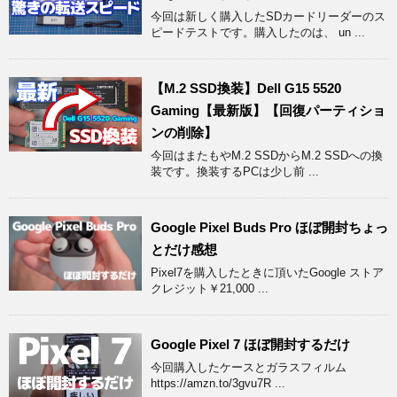
今回は新しく購入したSDカードリーダーのス
ピードテストです。購入したのは、 un ...
【M.2 SSD換装】Dell G15 5520
Gaming【最新版】【回復パーティショ
ンの削除】
今回はまたもやM.2 SSDからM.2 SSDへの換
装です。換装するPCは少し前 ...
Google Pixel Buds Pro ほぼ開封ちょっ
とだけ感想
Pixel7を購入したときに頂いたGoogle ストア
クレジット￥21,000 ...
Google Pixel 7 ほぼ開封するだけ
今回購入したケースとガラスフィルム
https://amzn.to/3gvu7R ...