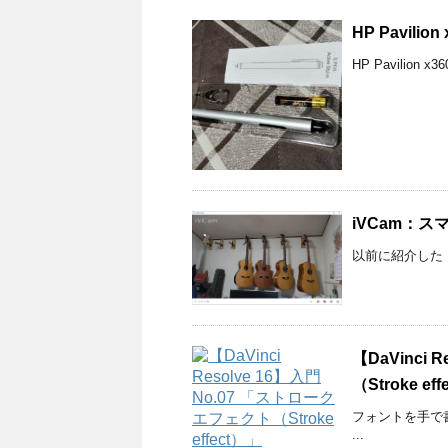
HP Pavili
HP Pavilion
iVCam：
以前に紹介した「IP
【DaVinci
（Stroke ef
フォントを手で書
...