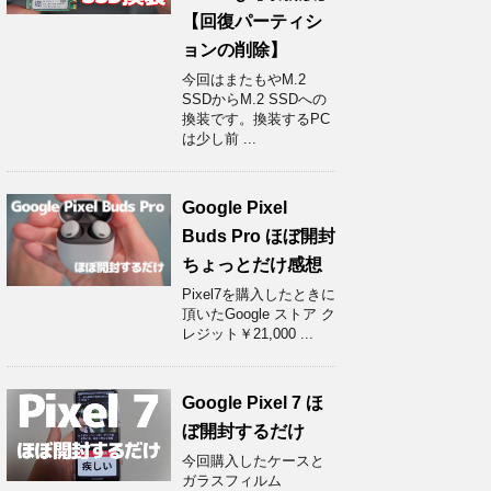
【回復パーティシ
ョンの削除】
今回はまたもやM.2
SSDからM.2 SSDへの
換装です。換装するPC
は少し前 ...
Google Pixel
Buds Pro ほぼ開封
ちょっとだけ感想
Pixel7を購入したときに
頂いたGoogle ストア ク
レジット￥21,000 ...
Google Pixel 7 ほ
ぼ開封するだけ
今回購入したケースと
ガラスフィルム