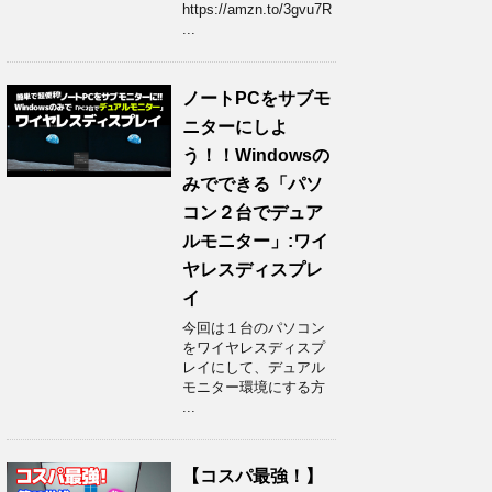
https://amzn.to/3gvu7R
...
ノートPCをサブモ
ニターにしよ
う！！Windowsの
みでできる「パソ
コン２台でデュア
ルモニター」:ワイ
ヤレスディスプレ
イ
今回は１台のパソコン
をワイヤレスディスプ
レイにして、デュアル
モニター環境にする方
...
【コスパ最強！】