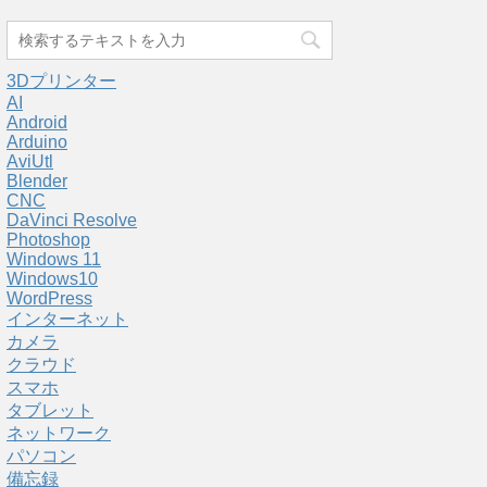
3Dプリンター
AI
Android
Arduino
AviUtl
Blender
CNC
DaVinci Resolve
Photoshop
Windows 11
Windows10
WordPress
インターネット
カメラ
クラウド
スマホ
タブレット
ネットワーク
パソコン
備忘録