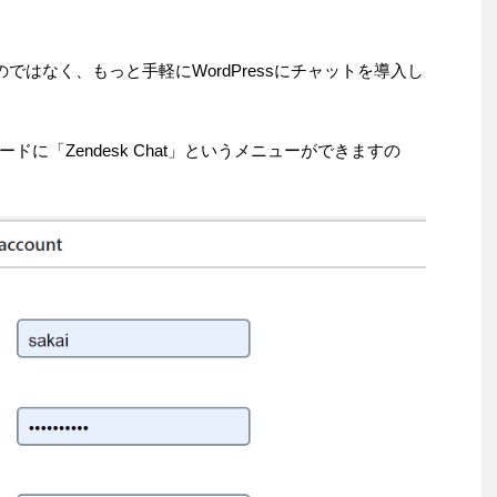
機能のものではなく、もっと手軽にWordPressにチャットを導入し
。
に「Zendesk Chat」というメニューができますの