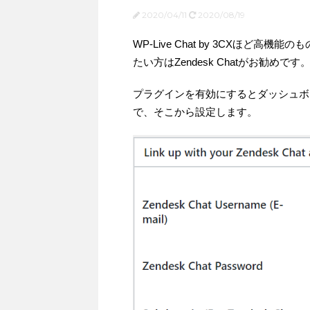
2020/04/11
2020/08/19
WP-Live Chat by 3CXほど高
たい方はZendesk Chatがお勧めです
プラグインを有効にするとダッシュボード
で、そこから設定します。