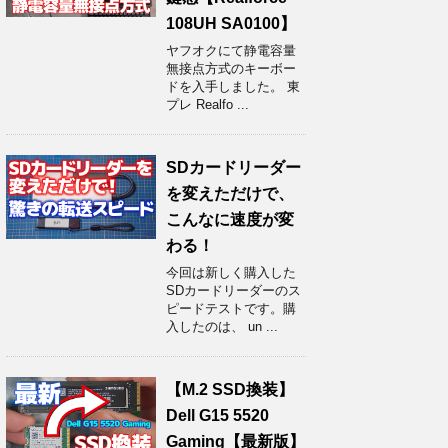
108UH SA0100】
ヤフオクにて静電容量
無接点方式のキーボー
ドを入手しました。 東
プレ Realfo ...
SDカードリーダー
を変えただけで、
こんなに速度が変
わる！
今回は新しく購入した
SDカードリーダーのス
ピードテストです。購
入したのは、 un ...
【M.2 SSD換装】
Dell G15 5520
Gaming【最新版】