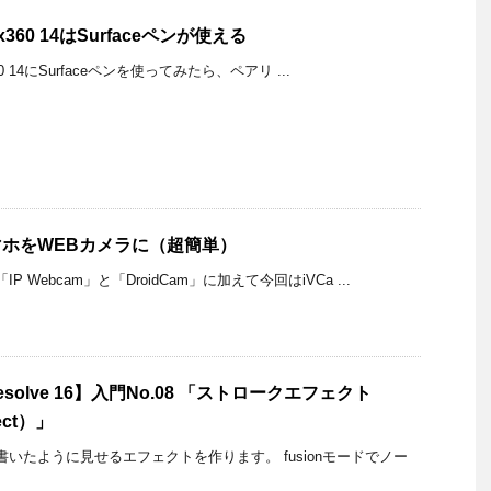
on x360 14はSurfaceペンが使える
 x360 14にSurfaceペンを使ってみたら、ペアリ ...
スマホをWEBカメラに（超簡単）
 Webcam」と「DroidCam」に加えて今回はiVCa ...
 Resolve 16】入門No.08 「ストロークエフェクト
fect）」
いたように見せるエフェクトを作ります。 fusionモードでノー