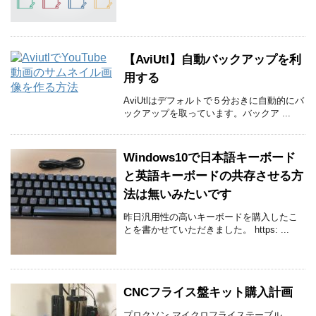
【AviUtl】自動バックアップを利
用する
AviUtlはデフォルトで５分おきに自動的にバ
ックアップを取っています。バックア ...
Windows10で日本語キーボード
と英語キーボードの共存させる方
法は無いみたいです
昨日汎用性の高いキーボードを購入したこ
とを書かせていただきました。 https: ...
CNCフライス盤キット購入計画
プロクソン マイクロフライステーブル