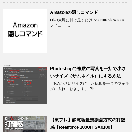
Amazonの隠しコマンド
urlの末尾に付け足すだけ &sort=review-rank
レビュー ...
Photoshopで複数の写真を一括で小さ
いサイズ（サムネイル）にする方法
予め小さいサイズにした写真を一つのフォル
ダに入れておきます。 Ph ...
【東プレ】静電容量無接点方式の打鍵
感【Realforce 108UH SA0100】