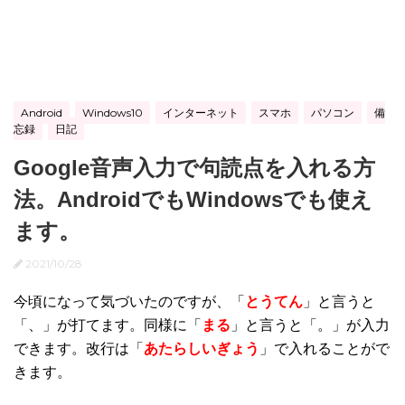
Android
Windows10
インターネット
スマホ
パソコン
備
忘録
日記
Google音声入力で句読点を入れる方
法。AndroidでもWindowsでも使え
ます。
2021/10/28
今頃になって気づいたのですが、「
とうてん
」と言うと
「、」が打てます。同様に「
まる
」と言うと「。」が入力
できます。改行は「
あたらしいぎょう
」で入れることがで
きます。