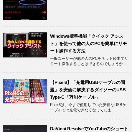
Windows標準機能「クイック アシス
ト」を使って他の人のPCを簡単にリモ
ート操作する方法
一般ユーザーが他の人のPCをネット経由でリ
モート操作することはできるのでしょうか ...
【Pixel6】「充電用USBケーブルの問
題」を安価に解決するダイソーのUSB
Type-C「万能ケーブル」
Pixel6は、今まで使用していた安価なUSBケ
ーブルでは充電できなくなってしま ...
DaVinci ResolveでYouTubeのショート