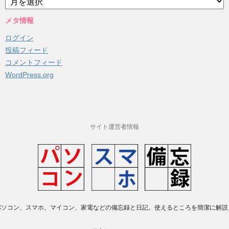
ー
カ
メタ情報
イ
ログイン
ブ
投稿フィード
コメントフィード
WordPress.org
サイト運営者情報
パソコン、スマホ、マイコン、家電などの備忘録と日記。使えるところを簡潔に解説