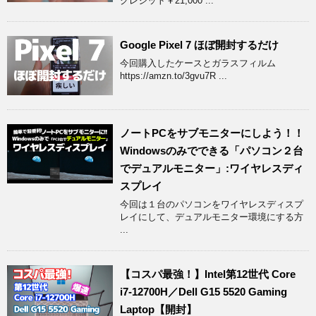
クレジット￥21,000 ...
Google Pixel 7 ほぼ開封するだけ
今回購入したケースとガラスフィルム
https://amzn.to/3gvu7R ...
ノートPCをサブモニターにしよう！！
Windowsのみでできる「パソコン２台
でデュアルモニター」:ワイヤレスディ
スプレイ
今回は１台のパソコンをワイヤレスディスプ
レイにして、デュアルモニター環境にする方
...
【コスパ最強！】Intel第12世代 Core
i7-12700H／Dell G15 5520 Gaming
Laptop【開封】