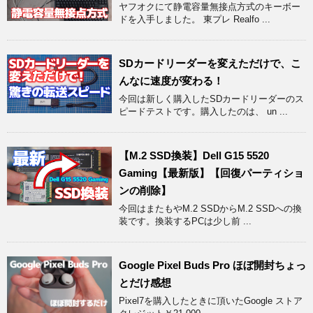
ヤフオクにて静電容量無接点方式のキーボー
ドを入手しました。 東プレ Realfo ...
SDカードリーダーを変えただけで、こ
んなに速度が変わる！
今回は新しく購入したSDカードリーダーのス
ピードテストです。購入したのは、 un ...
【M.2 SSD換装】Dell G15 5520
Gaming【最新版】【回復パーティショ
ンの削除】
今回はまたもやM.2 SSDからM.2 SSDへの換
装です。換装するPCは少し前 ...
Google Pixel Buds Pro ほぼ開封ちょっ
とだけ感想
Pixel7を購入したときに頂いたGoogle ストア