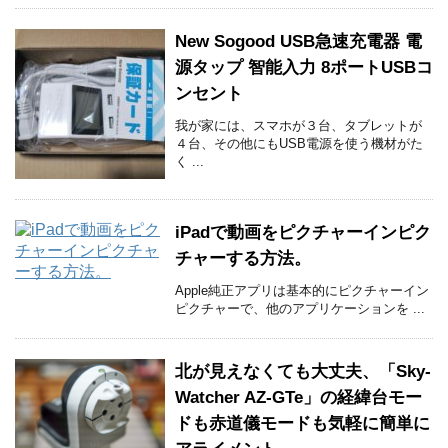
New Sogood USB急速充電器 電
源タップ 智能入力 8ポートUSBコ
ンセント
我が家には、スマホが３台、タブレットが
４台、その他にもUSB電源を使う機材がた
く ...
iPadで動画をピクチャーインピク
チャーする方法。
Apple純正アプリは基本的にピクチャーイン
ピクチャーで、他のアプリケーションを ...
北が見えなくても大丈夫、「Sky-
Watcher AZ-GTe」の経緯台モー
ドも赤道儀モードも気軽に簡単に