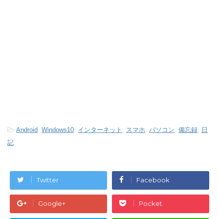
-
Android
,
Windows10
,
インターネット
,
スマホ
,
パソコン
,
備忘録
,
日
記
Twitter
Facebook
Google+
Pocket